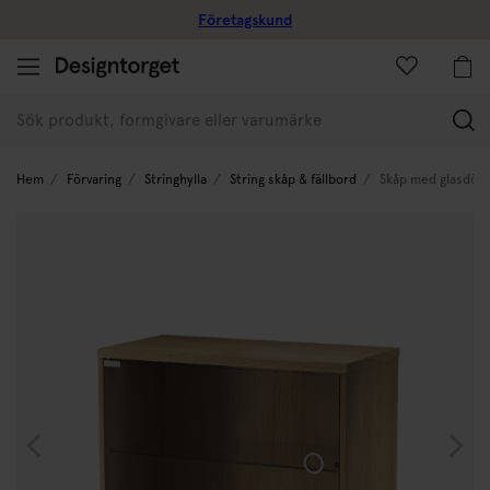
Företagskund
(
Hem
Förvaring
Stringhylla
String skåp & fällbord
Skåp med glasdörr