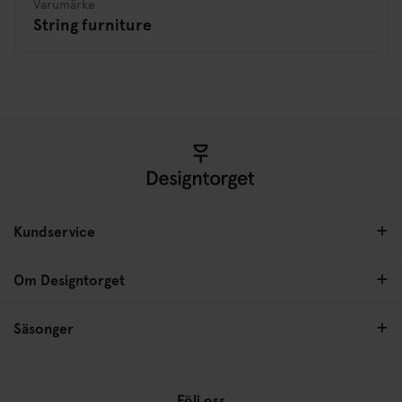
Varumärke
String furniture
Kundservice
Om Designtorget
Säsonger
Följ oss