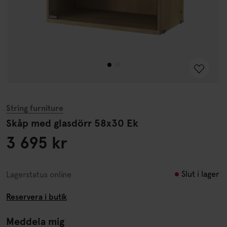
String furniture
Skåp med glasdörr 58x30 Ek
3 695 kr
Slut i lager
Lagerstatus online
Reservera i butik
Meddela mig