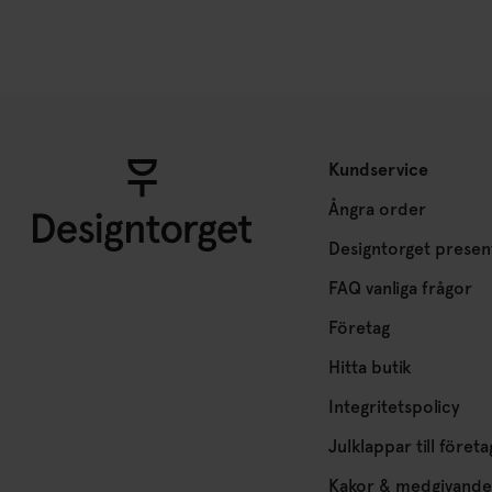
Kundservice
Ångra order
Designtorget presen
FAQ vanliga frågor
Företag
Hitta butik
Integritetspolicy
Julklappar till företa
Kakor & medgivande