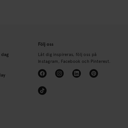
Följ oss
s dag
Låt dig inspireras, följ oss på
Instagram, Facebook och Pinterest.
day