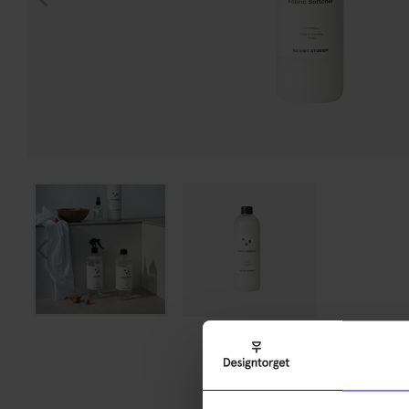
Varumärke