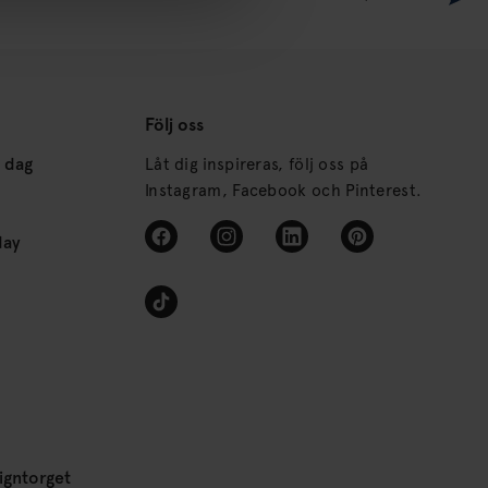
Följ oss
s dag
Låt dig inspireras, följ oss på
Instagram, Facebook och Pinterest.
day
igntorget