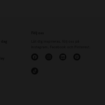
Följ oss
s dag
Låt dig inspireras, följ oss på
Instagram, Facebook och Pinterest.
day