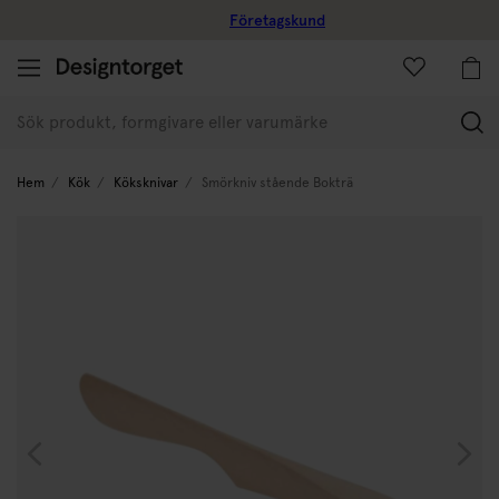
Företagskund
(
Hem
Kök
Köksknivar
Smörkniv stående Bokträ