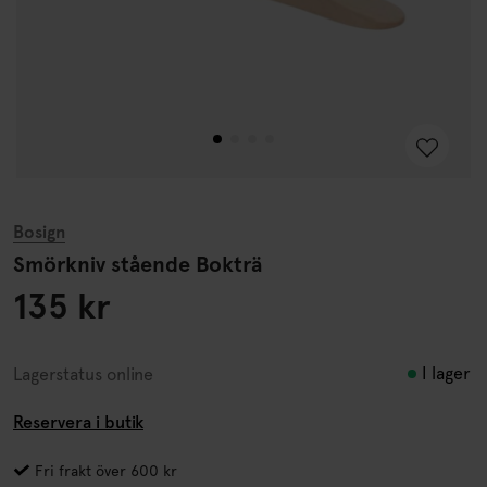
Bosign
Smörkniv stående Bokträ
135 kr
I lager
Lagerstatus online
Reservera i butik
Fri frakt över 600 kr