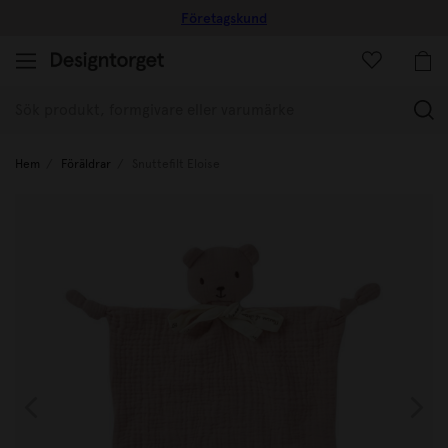
Företagskund
(
Hem
Föräldrar
Snuttefilt Eloise