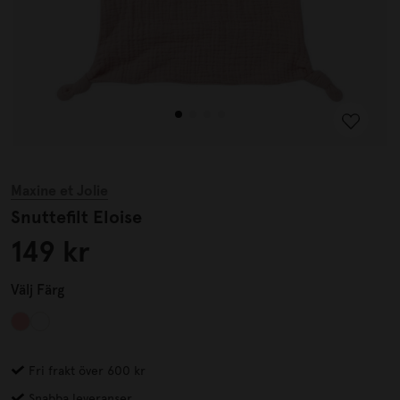
Maxine et Jolie
Snuttefilt Eloise
149 kr
Välj
Färg
Fri frakt över 600 kr
Snabba leveranser