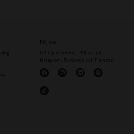
Följ oss
s dag
Låt dig inspireras, följ oss på
Instagram, Facebook och Pinterest.
day