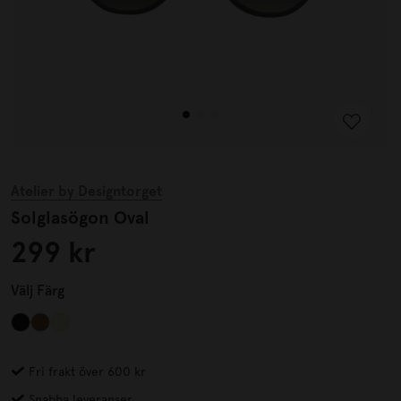
Atelier by Designtorget
Solglasögon Oval
299 kr
Välj
Färg
Fri frakt över 600 kr
Snabba leveranser