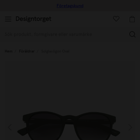
Företagskund
(
Hem
Föräldrar
Solglasögon Oval