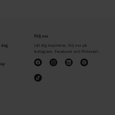
Följ oss
s dag
Låt dig inspireras, följ oss på
Instagram, Facebook och Pinterest.
day