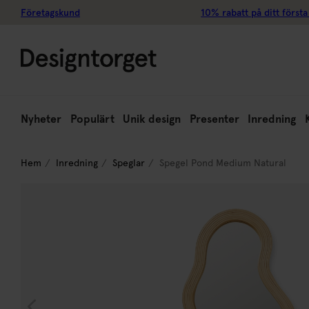
Företagskund
10% rabatt på ditt första
Nyheter
Populärt
Unik design
Presenter
Inredning
Hem
Inredning
Speglar
Spegel Pond Medium Natural