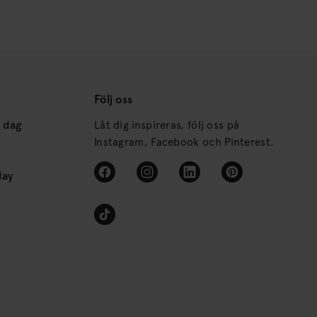
Följ oss
s dag
Låt dig inspireras, följ oss på
Instagram, Facebook och Pinterest.
day