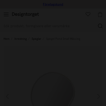
Företagskund
(
Hem
Inredning
Speglar
Spegel Pond Small Mässing