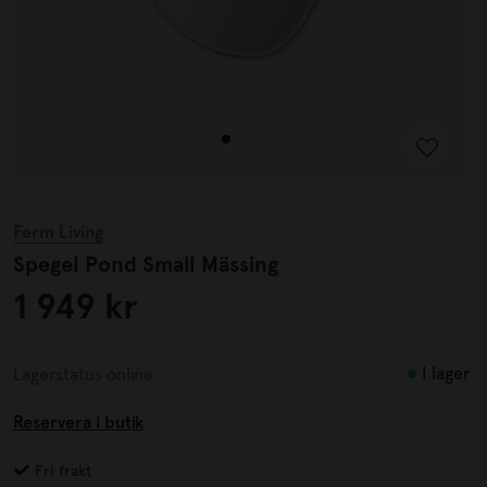
Ferm Living
Spegel Pond Small Mässing
1 949 kr
I lager
Lagerstatus online
Reservera i butik
Fri frakt