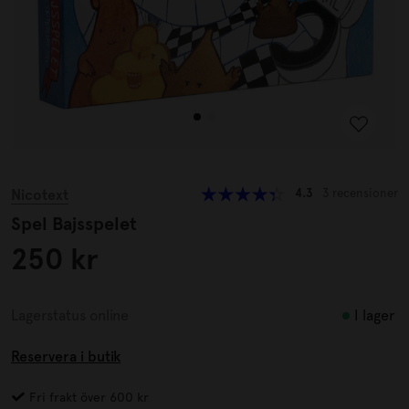
Nicotext
4.3
3 recensioner
Spel Bajsspelet
250 kr
I lager
Lagerstatus online
Reservera i butik
Fri frakt över 600 kr