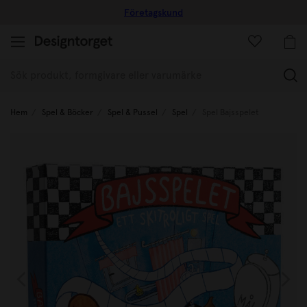
Företagskund
(
Hem
Spel & Böcker
Spel & Pussel
Spel
Spel Bajsspelet