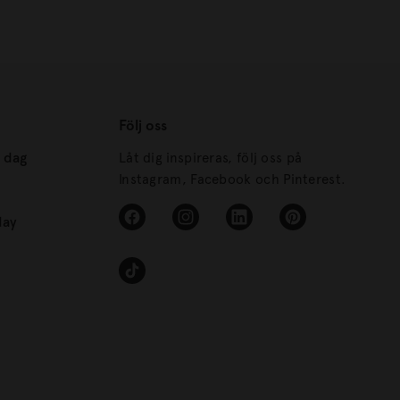
Följ oss
s dag
Låt dig inspireras, följ oss på
Instagram, Facebook och Pinterest.
day