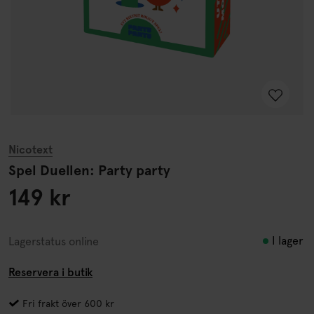
Nicotext
Spel Duellen: Party party
149 kr
I lager
Lagerstatus online
Reservera i butik
Fri frakt över 600 kr