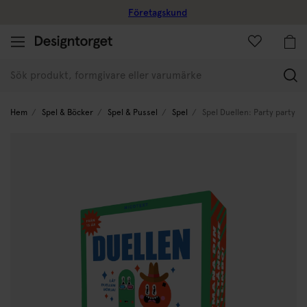
Företagskund
(
Hem
Spel & Böcker
Spel & Pussel
Spel
Spel Duellen: Party party