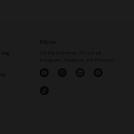
Följ oss
s dag
Låt dig inspireras, följ oss på
Instagram, Facebook och Pinterest.
day