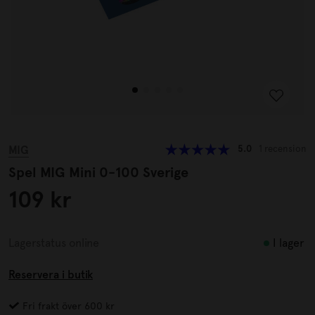
MIG
5.0
1 recension
Spel MIG Mini 0-100 Sverige
109 kr
I lager
Lagerstatus online
Reservera i butik
Fri frakt över 600 kr