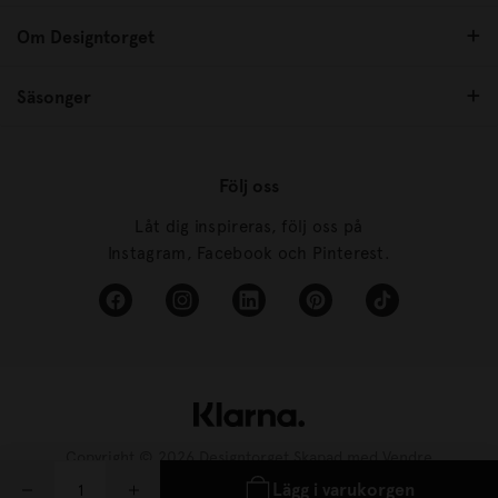
Om Designtorget
Säsonger
Följ oss
Låt dig inspireras, följ oss på
Instagram, Facebook och Pinterest.
Copyright © 2026 Designtorget Skapad med
Vendre
Lägg i varukorgen