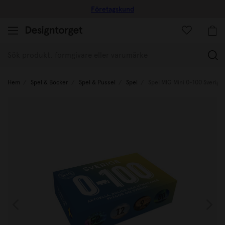
Företagskund
(
Hem
Spel & Böcker
Spel & Pussel
Spel
Spel MIG Mini 0-100 Sverige