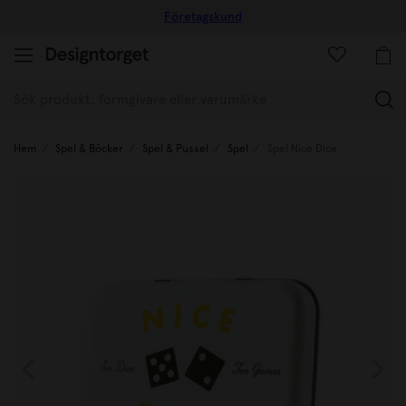
Företagskund
(
Hem
Spel & Böcker
Spel & Pussel
Spel
Spel Nice Dice