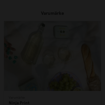
Varumärke
Varumärke
Ninja Print