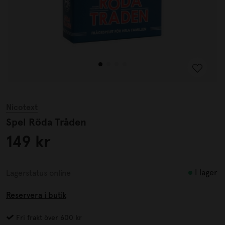
Nicotext
Spel Röda Tråden
149 kr
I lager
Lagerstatus online
Reservera i butik
Fri frakt över 600 kr