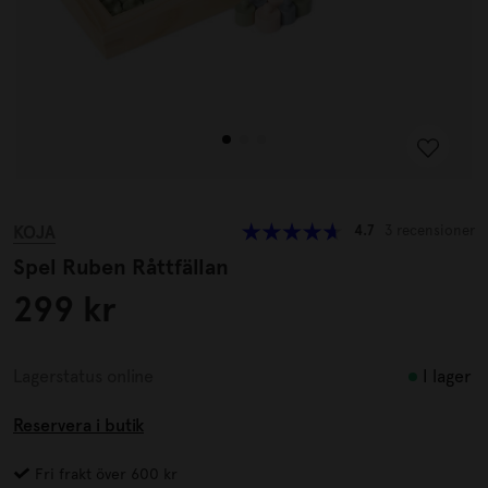
KOJA
4.7
3 recensioner
Spel Ruben Råttfällan
299 kr
I lager
Lagerstatus online
Reservera i butik
Fri frakt över 600 kr