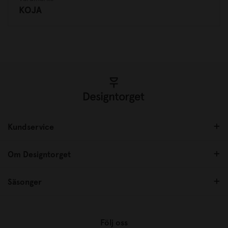
KOJA
Kundservice
Om Designtorget
Säsonger
Följ oss