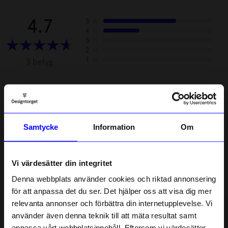
4.7
5
☆
4
☆
3
☆
2
☆
1
☆
3 betyg
Recensioner (3)
Mia H
MH
Samtycke
Information
Om
Hade sådant spel när jag var liten, nostalgi
Vi värdesätter din integritet
8 månader sedan
Denna webbplats använder cookies och riktad annonsering
för att anpassa det du ser. Det hjälper oss att visa dig mer
Dag K
DK
relevanta annonser och förbättra din internetupplevelse. Vi
10% rabatt på
använder även denna teknik till att mäta resultat samt
anpassa vårt webbplatsinnehåll. Eftersom vi värdesätter