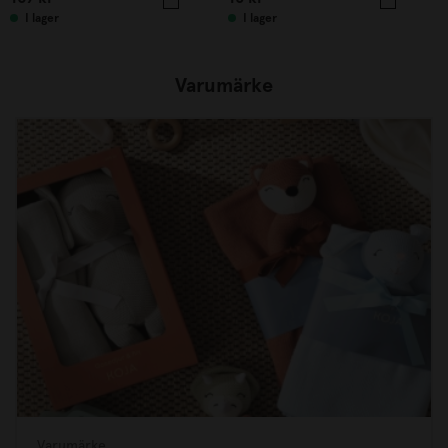
I lager
I lager
Varumärke
Varumärke