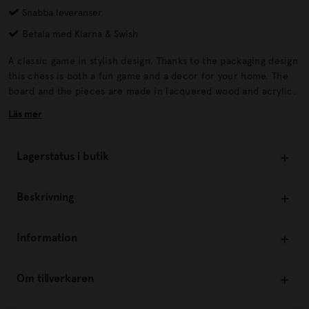
Snabba leveranser
Betala med Klarna & Swish
A classic game in stylish design. Thanks to the packaging design
this chess is both a fun game and a decor for your home. The
board and the pieces are made in lacquered wood and acrylic.
Läs mer
Lagerstatus i butik
Beskrivning
Information
Om tillverkaren