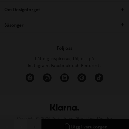
Om Designtorget
Säsonger
Följ oss
Låt dig inspireras, följ oss på
Instagram, Facebook och Pinterest.
Copyright © 2026 Designtorget Skapad med
Vendre
Lägg i varukorgen