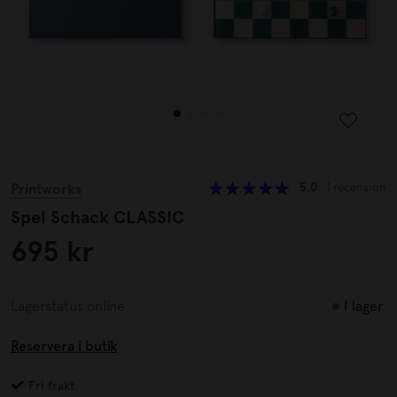
Printworks
5.0
1 recension
Spel Schack CLASSIC
695 kr
I lager
Lagerstatus online
Reservera i butik
Fri frakt