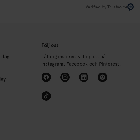
Verified by Trustvoice
Följ oss
s dag
Låt dig inspireras, följ oss på
Instagram, Facebook och Pinterest.
day