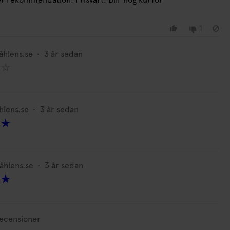
1
åhlens.se
•
3 år sedan
hlens.se
•
3 år sedan
åhlens.se
•
3 år sedan
 recensioner