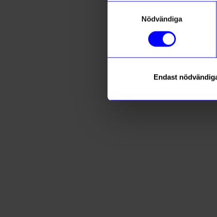
Samtyckesval
Nödvändiga
Endast nödvändig