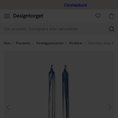
Företagskund
(
Hem
Presenter
Företagspresenter
Föräldrar
Stearinljus Dryp 2-P