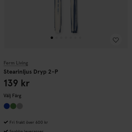
Ferm Living
Stearinljus Dryp 2-P
139 kr
Välj
Färg
Fri frakt över 600 kr
Snabba leveranser