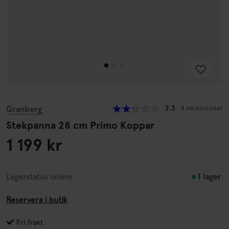
Granberg
2.3
4 recensioner
Stekpanna 28 cm Primo Koppar
1 199 kr
I lager
Lagerstatus online
Reservera i butik
Fri frakt