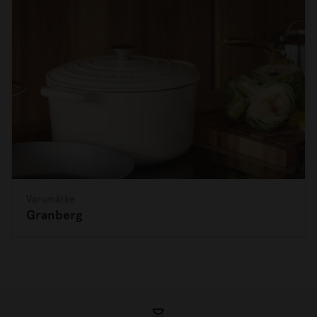
Varumärke
Granberg