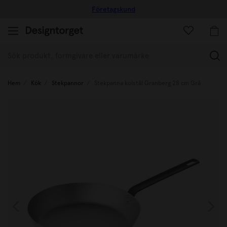
Företagskund
(
Hem
Kök
Stekpannor
Stekpanna kolstål Granberg 28 cm Grå