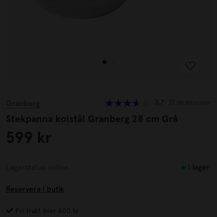
Granberg
3.7
27 recensioner
Stekpanna kolstål Granberg 28 cm Grå
599 kr
I lager
Lagerstatus online
Reservera i butik
Fri frakt över 600 kr