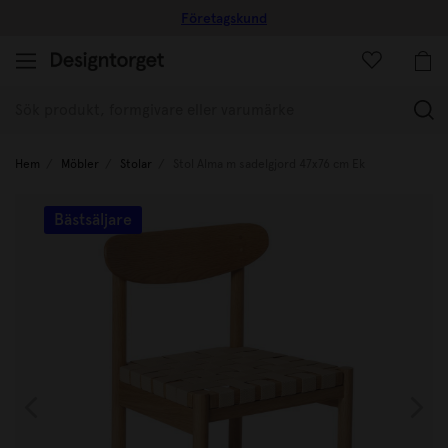
Företagskund
(
Hem
Möbler
Stolar
Stol Alma m sadelgjord 47x76 cm Ek
Bästsäljare