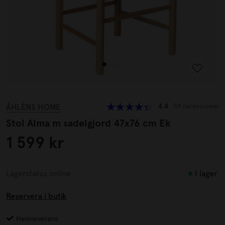
ÅHLÉNS HOME
4.4
59 recensioner
Stol Alma m sadelgjord 47x76 cm Ek
1 599 kr
I lager
Lagerstatus online
Reservera i butik
Hemleverans