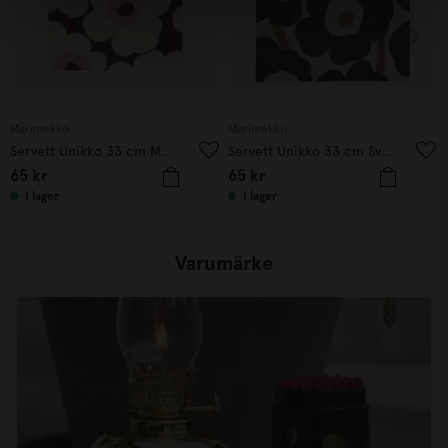
Marimekko
Marimekko
Servett Unikko 33 cm Mörkgrön
Servett Unikko 33 cm Svart/rosa
65
kr
65
kr
I lager
I lager
Varumärke