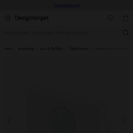
Företagskund
(
Hem
Inredning
Ljus & Doftljus
Tändstickor
Tändstickor vit solstick