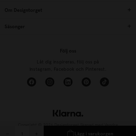
Om Designtorget
Säsonger
Följ oss
Låt dig inspireras, följ oss på
Instagram, Facebook och Pinterest.
Copyright © 2026 Designtorget Skapad med
Vendre
Lägg i varukorgen