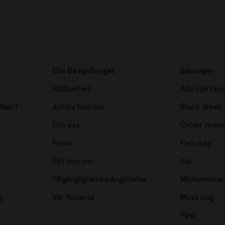
Om Designtorget
Säsonger
Hållbarhet
Alla hjärtan
tkort
Jobba hos oss
Black Week
Om oss
Cyber mon
Press
Fars dag
Sälj hos oss
Jul
Tillgänglighetsredogörelse
Midsommar
g
Vår historia
Mors dag
Påsk