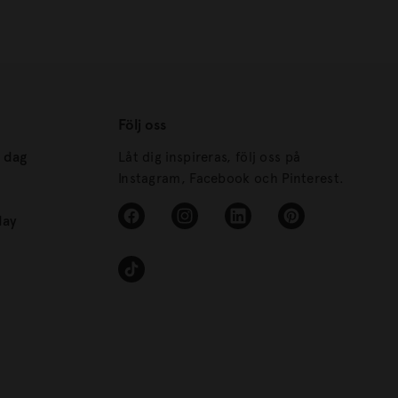
Följ oss
s dag
Låt dig inspireras, följ oss på
Instagram, Facebook och Pinterest.
day