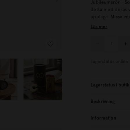
Jubileumsrör - Solsticka
detta med deras v
upplaga. M
Läs mer
Lagerstatus online
Lagerstatus i butik
Beskrivning
Information