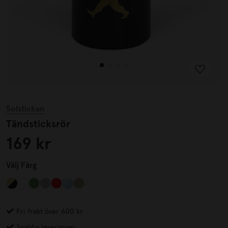
Solstickan
Tändsticksrör
169 kr
Välj
Färg
Fri frakt över 600 kr
Snabba leveranser