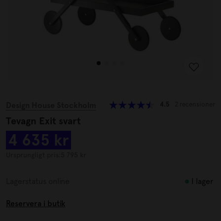
Design House Stockholm
4.5
2 recensioner
Tevagn Exit svart
4 635 kr
Ursprungligt pris:
5 795 kr
I lager
Lagerstatus online
Reservera i butik