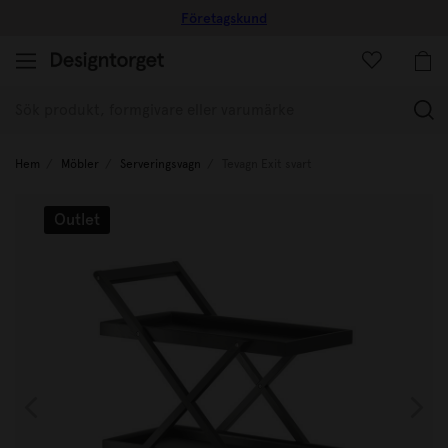
Företagskund
(
Hem
Möbler
Serveringsvagn
Tevagn Exit svart
Outlet