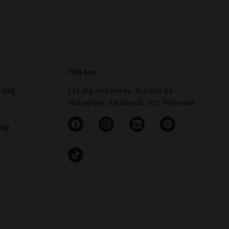
Följ oss
s dag
Låt dig inspireras, följ oss på
Instagram, Facebook och Pinterest.
day