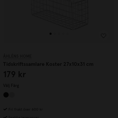
ÅHLÉNS HOME
Tidskriftssamlare Koster 27x10x31 cm
179 kr
Välj
Färg
Fri frakt över 600 kr
Snabba leveranser