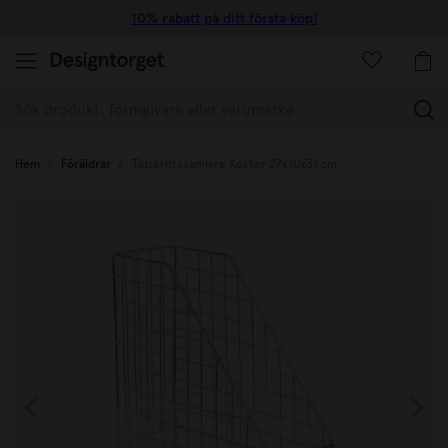
10% rabatt på ditt första köp!
(
Hem
Föräldrar
Tidskriftssamlare Koster 27x10x31 cm