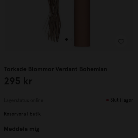
Torkade Blommor Verdant Bohemian
295 kr
Slut i lager
Lagerstatus online
Reservera i butik
Meddela mig