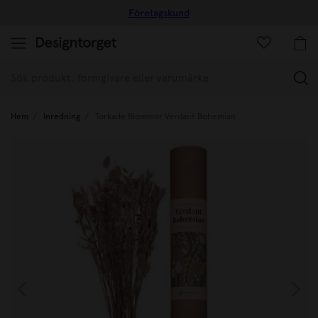
Företagskund
(
Hem
Inredning
Torkade Blommor Verdant Bohemian