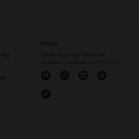
Följ oss
s dag
Låt dig inspireras, följ oss på
Instagram, Facebook och Pinterest.
day