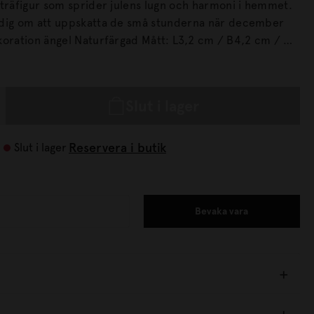
 träfigur som sprider julens lugn och harmoni i hemmet.
 dig om att uppskatta de små stunderna när december
Slut i lager
Reservera i butik
Slut i lager
Bevaka vara