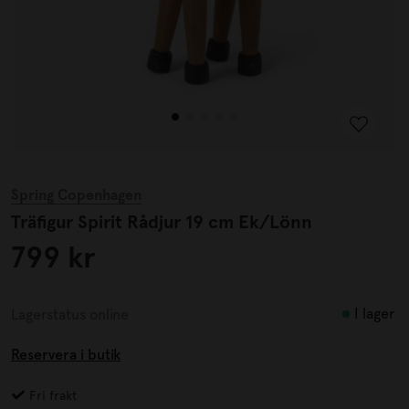
Spring Copenhagen
Träfigur Spirit Rådjur 19 cm Ek/Lönn
799 kr
I lager
Lagerstatus online
Reservera i butik
Fri frakt