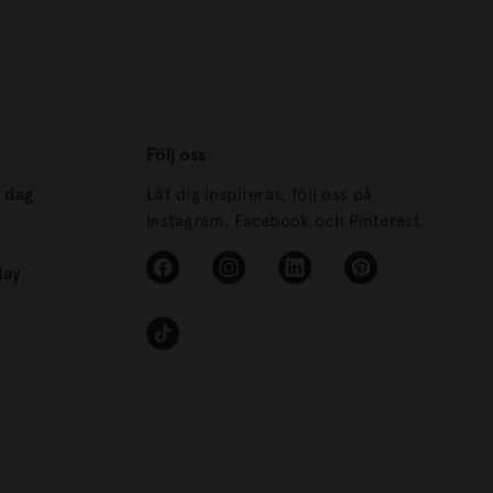
Följ oss
s dag
Låt dig inspireras, följ oss på
Instagram, Facebook och Pinterest.
day