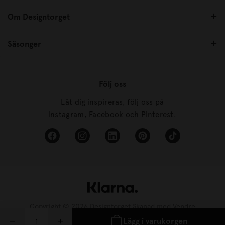
Om Designtorget
Säsonger
Följ oss
Låt dig inspireras, följ oss på
Instagram, Facebook och Pinterest.
Copyright © 2026 Designtorget Skapad med
Vendre
Lägg i varukorgen