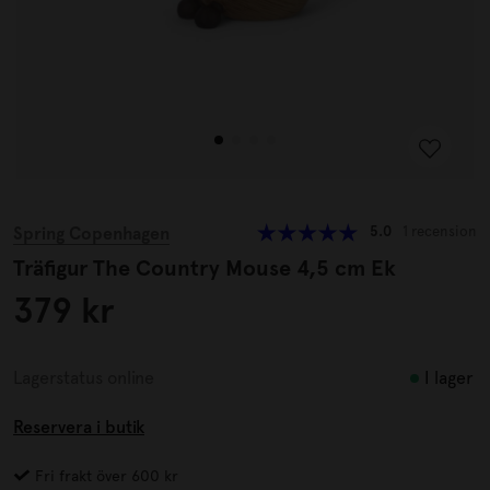
Spring Copenhagen
5.0
1 recension
Träfigur The Country Mouse 4,5 cm Ek
379 kr
I lager
Lagerstatus online
Reservera i butik
Fri frakt över 600 kr