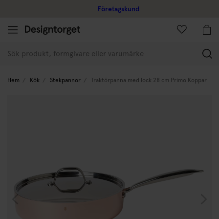
Företagskund
(
Hem
Kök
Stekpannor
Traktörpanna med lock 28 cm Primo Koppar