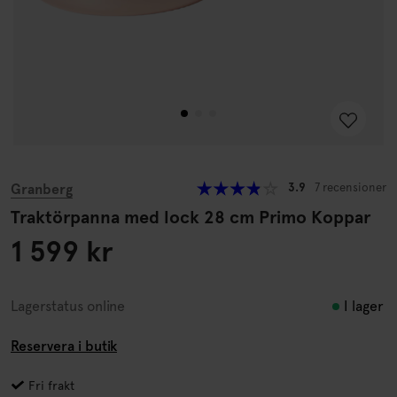
Granberg
3.9
7 recensioner
Traktörpanna med lock 28 cm Primo Koppar
1 599 kr
I lager
Lagerstatus online
Reservera i butik
Fri frakt