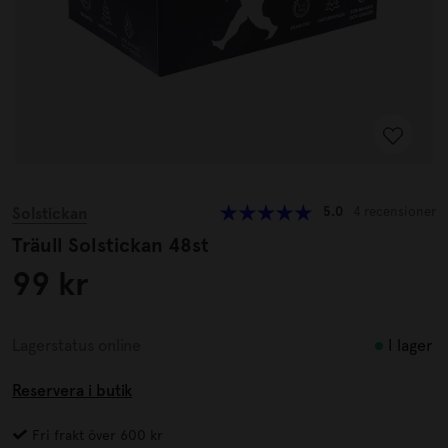
Solstickan
5.0
4 recensioner
Träull Solstickan 48st
99 kr
I lager
Lagerstatus online
Reservera i butik
Fri frakt över 600 kr