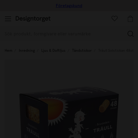
Företagskund
(
Hem
Inredning
Ljus & Doftljus
Tändstickor
Träull Solstickan 48st