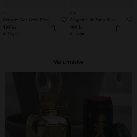
Vide
Vide
Örngott Vide Satin 50x60cm Mörkgrå
Örngott Vide Satin 50x60cm Beige
199
kr
199
kr
I lager
I lager
Varumärke