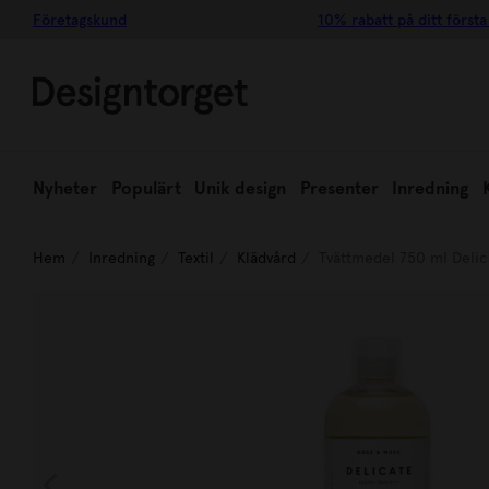
Företagskund
10% rabatt på ditt första
Nyheter
Populärt
Unik design
Presenter
Inredning
Hem
Inredning
Textil
Klädvård
Tvättmedel 750 ml Delic