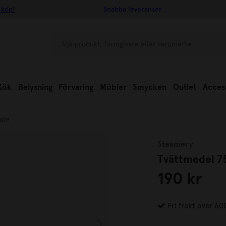
 köp!
Snabba leveranser
Kök
Belysning
Förvaring
Möbler
Smycken
Outlet
Acces
ate
Steamery
Tvättmedel 7
190 kr
Fri frakt över 60