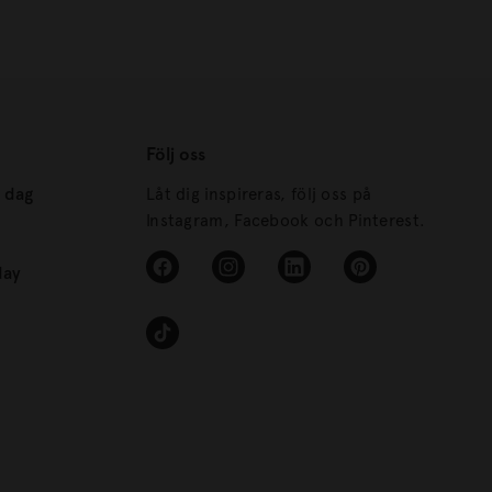
Följ oss
s dag
Låt dig inspireras, följ oss på
Instagram, Facebook och Pinterest.
day