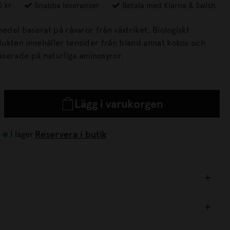
0 kr
Snabba leveranser
Betala med Klarna & Swish
el baserat på råvaror från växtriket. Biologiskt
serade på naturliga aminosyror.
Lägg i varukorgen
Reservera i butik
I lager