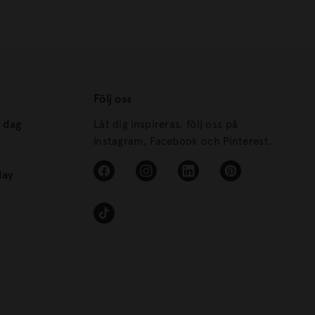
Följ oss
s dag
Låt dig inspireras, följ oss på
Instagram, Facebook och Pinterest.
day