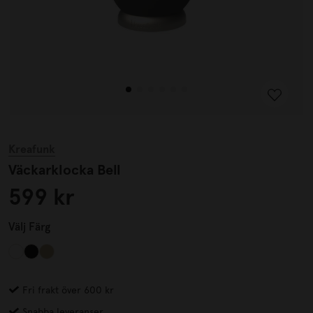
Kreafunk
Väckarklocka Bell
599 kr
Välj
Färg
Fri frakt över 600 kr
Snabba leveranser