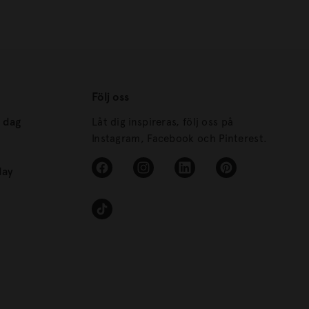
Följ oss
s dag
Låt dig inspireras, följ oss på
Instagram, Facebook och Pinterest.
day