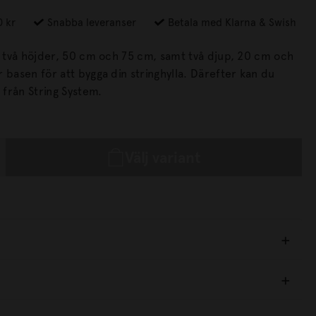
0 kr
Snabba leveranser
Betala med Klarna & Swish
 i två höjder, 50 cm och 75 cm, samt två djup, 20 cm och
från String System.
Välj variant