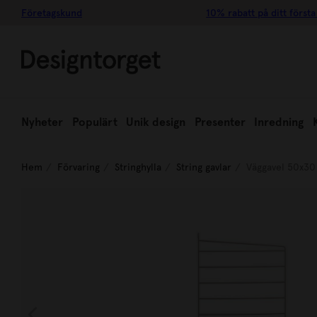
Företagskund
10% rabatt på ditt första
Nyheter
Populärt
Unik design
Presenter
Inredning
Hem
Förvaring
Stringhylla
String gavlar
Väggavel 50x30