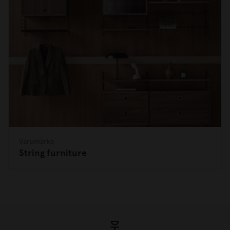
Varumärke
String furniture