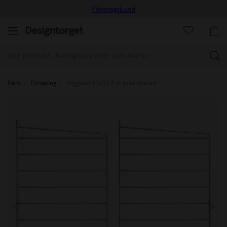
Företagskund
(
Hem
Förvaring
Väggavel 50x30 2-p galvaniserad