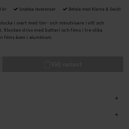
0 kr
Snabba leveranser
Betala med Klarna & Swish
klocka i svart med tim- och minutvisare i vitt och
e olika
 Modellen finns även i aluminium.
Välj variant