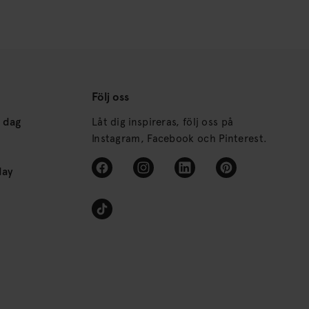
Följ oss
s dag
Låt dig inspireras, följ oss på
Instagram, Facebook och Pinterest.
day