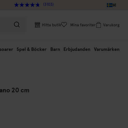
(3103)
SE
Hitta butik
Mina favoriter
Varukorg
soarer
Spel & Böcker
Barn
Erbjudanden
Varumärken
Mano 20 cm