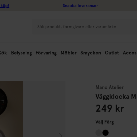
 köp!
Snabba leveranser
Kök
Belysning
Förvaring
Möbler
Smycken
Outlet
Acces
Mano Atelier
Väggklocka 
249 kr
Välj
Färg