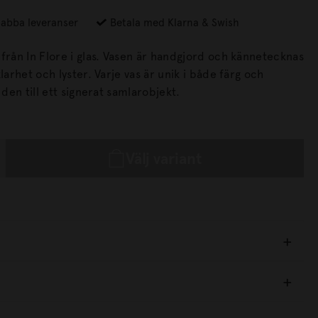
abba leveranser
Betala med Klarna & Swish
as. Vasen är handgjord och kännetecknas
r. Varje vas är unik i både färg och
 den till ett signerat samlarobjekt.
Välj variant