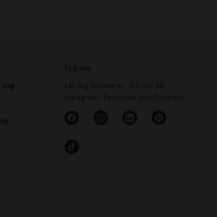
Följ oss
s dag
Låt dig inspireras, följ oss på
Instagram, Facebook och Pinterest.
day