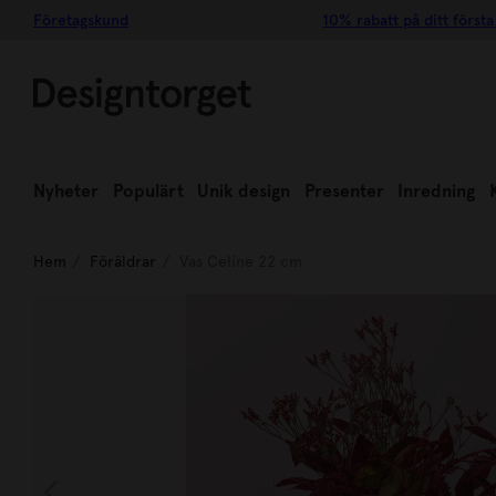
Företagskund
10% rabatt på ditt första
Nyheter
Populärt
Unik design
Presenter
Inredning
Hem
Föräldrar
Vas Celine 22 cm