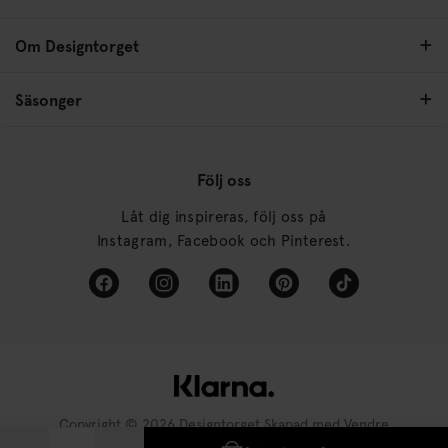
Om Designtorget
Säsonger
Följ oss
Låt dig inspireras, följ oss på
Instagram, Facebook och Pinterest.
Copyright © 2026 Designtorget Skapad med
Vendre