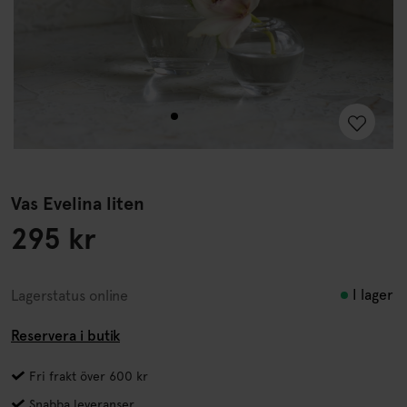
Vas Evelina liten
295 kr
I lager
Lagerstatus online
Reservera i butik
Fri frakt över 600 kr
Snabba leveranser