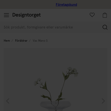
Företagskund
(
Hem
Föräldrar
Vas Mano S