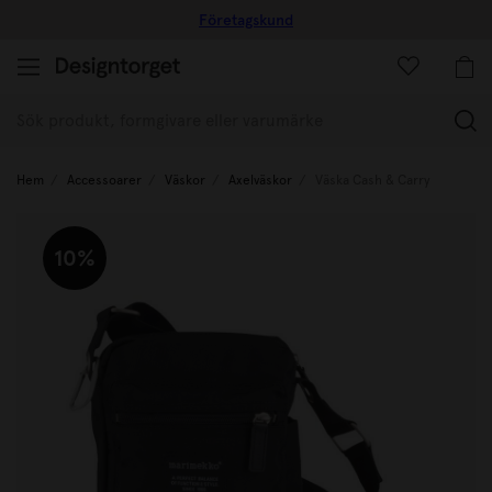
Företagskund
(
Hem
Accessoarer
Väskor
Axelväskor
Väska Cash & Carry
10%