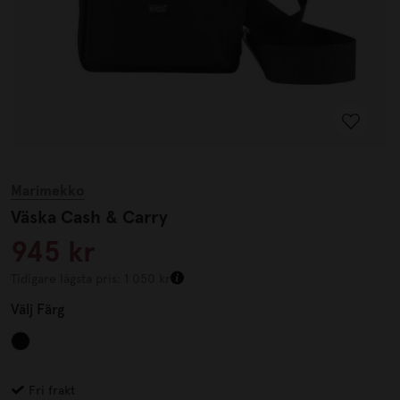
Marimekko
Väska Cash & Carry
945 kr
Tidigare lägsta pris: 1 050 kr
Välj
Färg
Fri frakt