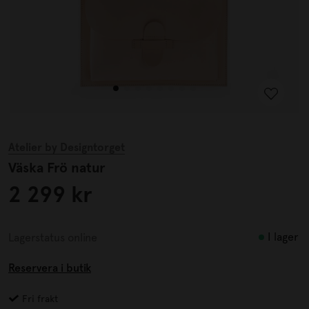
Atelier by Designtorget
Väska Frö natur
2 299 kr
I lager
Lagerstatus online
Reservera i butik
Fri frakt