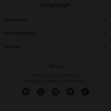
Kundservice
Om Designtorget
Säsonger
Följ oss
Låt dig inspireras, följ oss på
Instagram, Facebook och Pinterest.