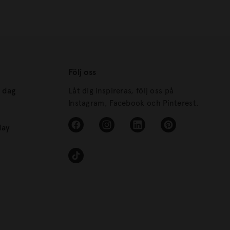
Följ oss
s dag
Låt dig inspireras, följ oss på
Instagram, Facebook och Pinterest.
day